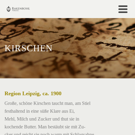
KIRSCHEN
Region Leipzig, ca. 1900
Große, schöne Kirschen taucht man, am Stiel
festhaltend in eine süße Klare aus Ei,
Mehl, Milch und Zucker und thut sie in
kochende Butter. Man bestäubt sie mit Zu-
cker und reicht sie noch warm mit Schlagsahne.