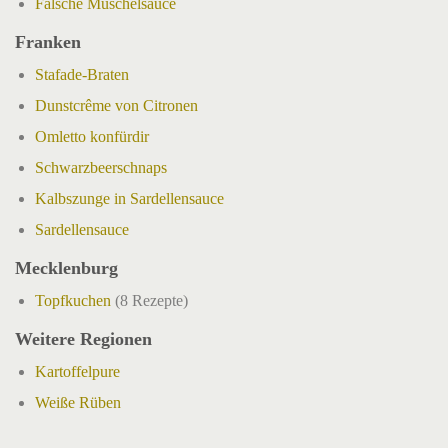
Falsche Muschelsauce
Franken
Stafade-Braten
Dunstcrême von Citronen
Omletto konfürdir
Schwarzbeerschnaps
Kalbszunge in Sardellensauce
Sardellensauce
Mecklenburg
Topfkuchen
(8 Rezepte)
Weitere Regionen
Kartoffelpure
Weiße Rüben