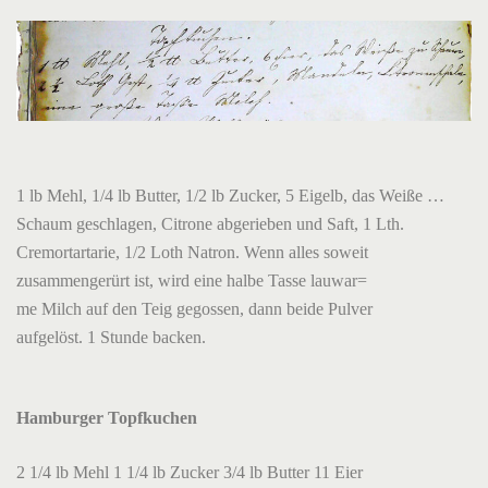
1 lb Mehl, 1/4 lb Butter, 1/2 lb Zucker, 5 Eigelb, das Weiße …
Schaum geschlagen, Citrone abgerieben und Saft, 1 Lth.
Cremortartarie, 1/2 Loth Natron. Wenn alles soweit
zusammengerürt ist, wird eine halbe Tasse lauwar=
me Milch auf den Teig gegossen, dann beide Pulver
aufgelöst. 1 Stunde backen.
Hamburger Topfkuchen
2 1/4 lb Mehl 1 1/4 lb Zucker 3/4 lb Butter 11 Eier