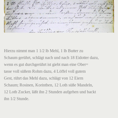
Hierzu nimmt man 1 1/2 lb Mehl, 1 lb Butter zu
Schaum gerührt, schlägt nach und nach 18 Eidotter dazu,
wenn es gut durchgerührt ist giebt man eine Ober=
tasse voll süßem Rohm dazu, 4 Löffel voll gutem
Gest, rührt das Mehl dazu, schlägt von 12 Eiern
Schaum; Rosinen, Korinthen, 12 Loth süße Mandeln,
12 Loth Zucker, läßt ihn 2 Stunden aufgehen und backt
ihn 1/2 Stunde.