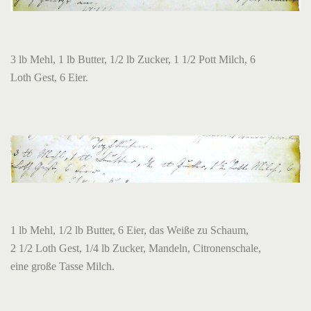
3 lb Mehl, 1 lb Butter, 1/2 lb Zucker, 1 1/2 Pott Milch, 6
Loth Gest, 6 Eier.
1 lb Mehl, 1/2 lb Butter, 6 Eier, das Weiße zu Schaum,
2 1/2 Loth Gest, 1/4 lb Zucker, Mandeln, Citronenschale,
eine große Tasse Milch.