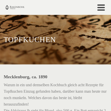
TOPFKUCHEN
Mecklenburg, ca. 1890
Warum in ein und demselben Kochbuch gleich acht Rezepte für
Topfkuchen Einzug gefunden haben, darüber kann man heute nur
noch munkeln. Welches davon das beste ist, bleibt
herauszufinden!
Die Abkürzng lb steht für Pfund, also 500 g. Ein Pott entspricht 2