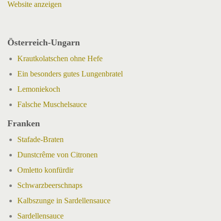
Website anzeigen
Österreich-Ungarn
Krautkolatschen ohne Hefe
Ein besonders gutes Lungenbratel
Lemoniekoch
Falsche Muschelsauce
Franken
Stafade-Braten
Dunstcrême von Citronen
Omletto konfürdir
Schwarzbeerschnaps
Kalbszunge in Sardellensauce
Sardellensauce