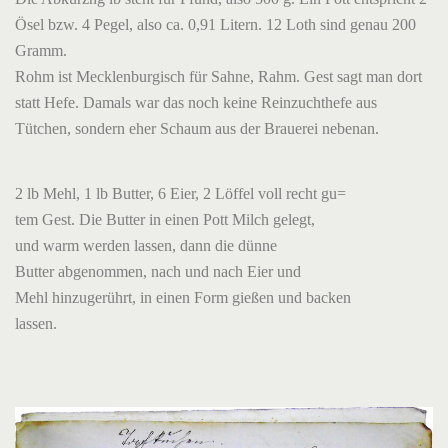
Ösel bzw. 4 Pegel, also ca. 0,91 Litern. 12 Loth sind genau 200
Gramm.
Rohm ist Mecklenburgisch für Sahne, Rahm. Gest sagt man dort
statt Hefe. Damals war das noch keine Reinzuchthefe aus
Tütchen, sondern eher Schaum aus der Brauerei nebenan.
2 lb Mehl, 1 lb Butter, 6 Eier, 2 Löffel voll recht gu=
tem Gest. Die Butter in einen Pott Milch gelegt,
und warm werden lassen, dann die dünne
Butter abgenommen, nach und nach Eier und
Mehl hinzugerührt, in einen Form gießen und backen
lassen.