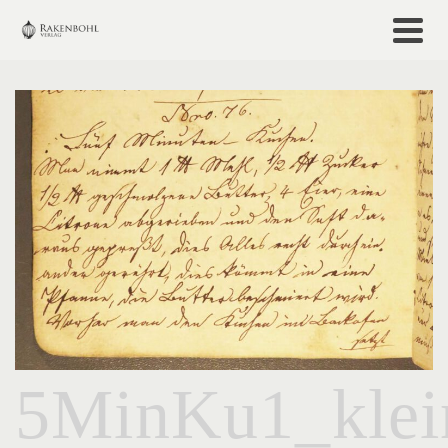
5MinKu1_klei